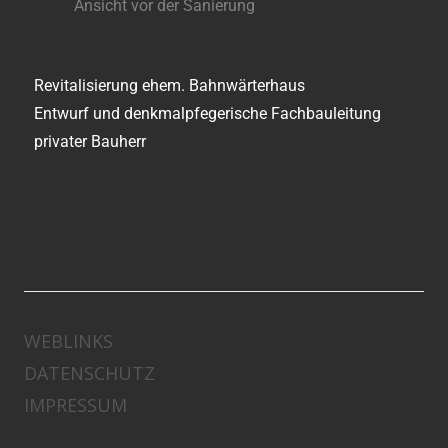
Ansicht vor der Sanierung
Revitalisierung ehem. Bahnwärterhaus
Entwurf und denkmalpfegerische Fachbauleitung
privater Bauherr
WEBLINKS
DATENSCHUTZ
IMPRESSUM