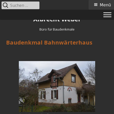
Menü
Albrecht Weber
Büro für Baudenkmale
Baudenkmal Bahnwärterhaus