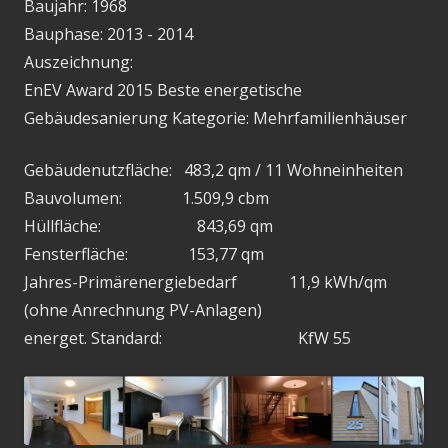
Baujahr: 1968
Bauphase: 2013 - 2014
Auszeichnung:
EnEV Award 2015 Beste energetische
Gebäudesanierung Kategorie: Mehrfamilienhäuser
Gebäudenutzfläche: 483,2 qm / 11 Wohneinheiten
Bauvolumen: 1.509,9 cbm
Hüllfläche: 843,69 qm
Fensterfläche: 153,77 qm
Jahres-Primärenergiebedarf 11,9 kWh/qm
(ohne Anrechnung PV-Anlagen)
energet. Standard: KfW 55