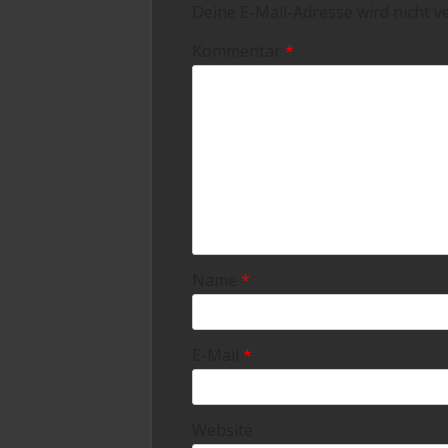
Deine E-Mail-Adresse wird nicht ve
Kommentar
*
Name
*
E-Mail
*
Website