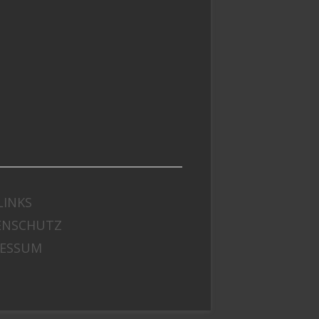
LINKS
ENSCHUTZ
RESSUM