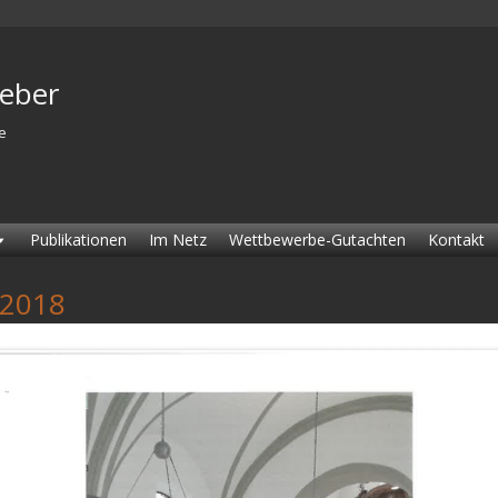
Weber
e
Publikationen
Im Netz
Wettbewerbe-Gutachten
Kontakt
 2018