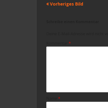
Vorheriges Bild
Schreibe einen Kommentar
Deine E-Mail-Adresse wird nicht ve
Kommentar
*
Name
*