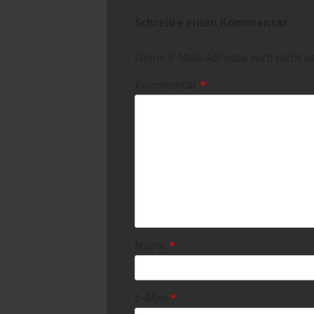
Schreibe einen Kommentar
Deine E-Mail-Adresse wird nicht ve
Kommentar
*
Name
*
E-Mail
*